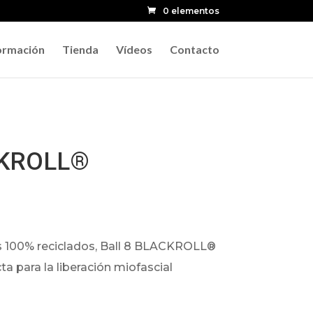
0 elementos
ormación
Tienda
Vídeos
Contacto
CKROLL®
s 100% reciclados, Ball 8 BLACKROLL®
ta para la liberación miofascial