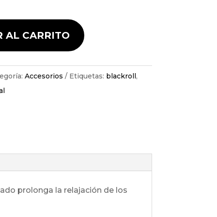
 AL CARRITO
egoría:
Accesorios
Etiquetas:
blackroll
,
al
do prolonga la relajación de los