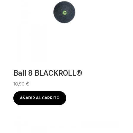
Ball 8 BLACKROLL®
10,90
€
AÑADIR AL CARRITO