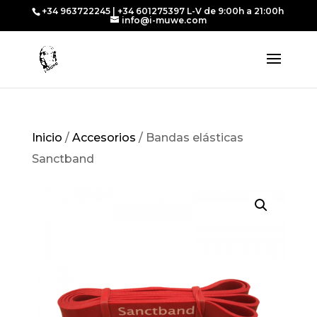
+34 963722245 | +34 601275397 L-V de 9:00h a 21:00h
info@i-muwe.com
Inicio
/
Accesorios
/ Bandas elásticas
Sanctband