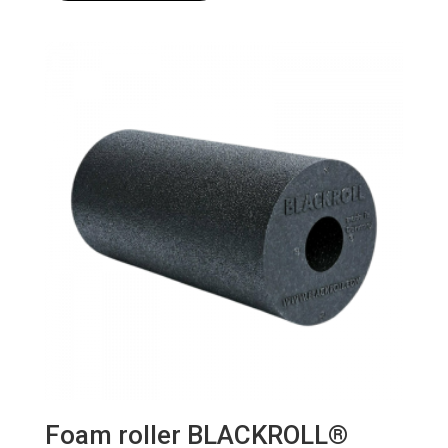
Foam roller BLACKROLL®